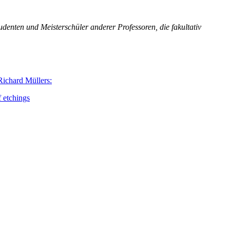
denten und Meisterschüler anderer Professoren, die fakultativ
Richard Müllers:
 etchings