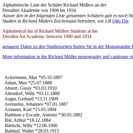
Alphabetische Liste der Schüler Richard Müllers an der
Dresdner Akademie von 1900 bis 1934
Ausser den in der folgenden Liste genannten Schülern gab es noch Stu
Studien in Richard Müllers Zeichensaal betrieben, wie z.B
Otto Dix
Alphabetical list of Richard Müllers Students at the
Dresden Art Academy. between 1900 and 1934
genauere Daten zu den Studienzeiten finden Sie in der Monographie 
More information in the Richard Müller monography and catalouge of
Ackermann, Max *05.10.1887
Adam, Max *25.07.1888
Ahnert, Gussy *03.03.1910
Altendorf, Willy *03.11.1888
Augst, Gerhard *13.11.1909
Avenarius, Johannes *07.01.1887
Axmann, Karl *15.05.1894
Badrinas y Escude, Antonio *30.05.1882
Bär, Arthur *18.12.1884
Bärtschi, Willy *12.06.1906
Baldauf, Walter *28.03.1915